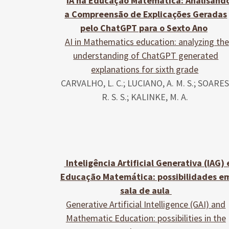
IA na Educação Matemática: Analisand
a Compreensão de Explicações Geradas
pelo ChatGPT para o Sexto Ano
AI in Mathematics education: analyzing the
understanding of ChatGPT generated
explanations for sixth grade
CARVALHO, L. C.; LUCIANO, A. M. S.; SOARES
R. S. S.; KALINKE, M. A.
Inteligência Artificial Generativa (IAG) 
Educação Matemática: possibilidades e
sala de aula
Generative Artificial Intelligence (GAI) and
Mathematic Education: possibilities in the