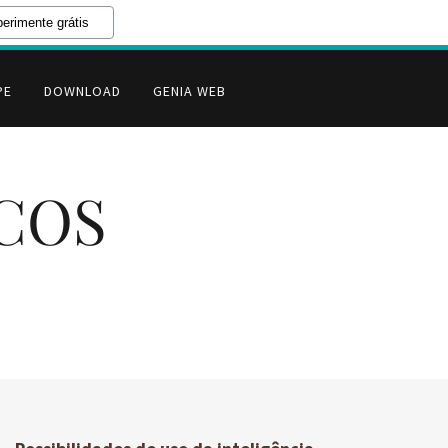
erimente grátis
PE
DOWNLOAD
GENIA WEB
ICOS