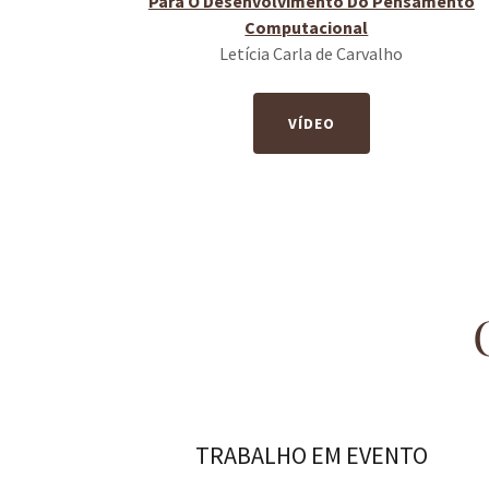
Para O Desenvolvimento Do Pensamento
Computacional
Letícia Carla de Carvalho
VÍDEO
TRABALHO EM EVENTO