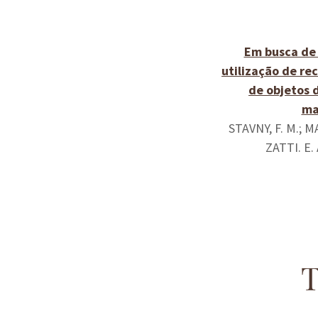
Em busca de
utilização de rec
de objetos 
ma
STAVNY, F. M.; M
ZATTI. E.