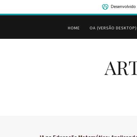
Desenvolvido
HOME
OA (VERSÃO DESKTOP)
ART