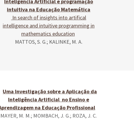
Inteligência Artificial e programação
intuitiva na Educação Matemática
In search of insights into artifical
intelligence and intuitive programming in
mathematics education
MATTOS, S. G.; KALINKE, M. A.
Uma Investigação sobre a Aplicação da
Inteligência Artificial no Ensino e
Aprendizagem na Educação Profissional
MAYER, M. M.; MOMBACH, J. G.; ROZA, J. C.