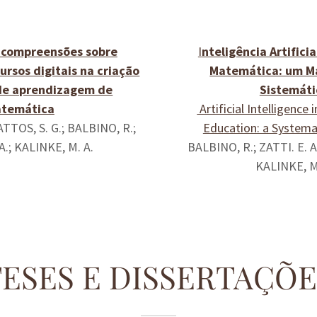
 compreensões sobre
I
nteligência Artifici
ursos digitais na criação
Matemática: um 
de aprendizagem de
Sistemáti
temática
Artificial Intelligence
ATTOS, S. G.; BALBINO, R.;
Education: a Systema
 A.; KALINKE, M. A.
BALBINO, R.; ZATTI. E. A
KALINKE, M
TESES E DISSERTAÇÕE