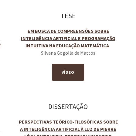
TESE
EM BUSCA DE COMPREENSÕES SOBRE
A
INTELIGÊNCIA ARTIFICIAL E PROGRAMAÇÃO
É
INTUITIVA NA EDUCAÇÃO MATEMÁTICA
Silvana Gogolla de Mattos
VÍDEO
DISSERTAÇÃO
PERSPECTIVAS TEÓRICO-FILOSÓFICAS SOBRE
o
A INTELIGÊNCIA ARTIFICIAL À LUZ DE PIERRE