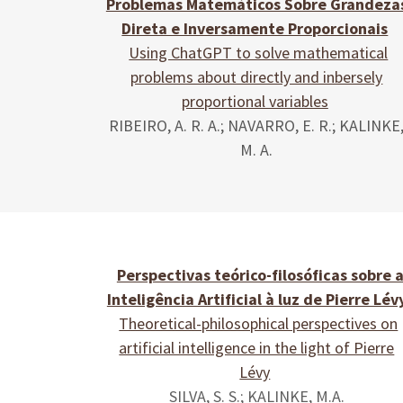
Problemas Matemáticos Sobre Grandeza
Direta e Inversamente Proporcionais
Using ChatGPT to solve mathematical
problems about directly and inbersely
proportional variables
RIBEIRO, A. R. A.; NAVARRO, E. R.; KALINKE
M. A.
Perspectivas teórico-filosóficas sobre 
Inteligência Artificial à luz de Pierre Lév
Theoretical-philosophical perspectives on
artificial intelligence in the light of Pierre
Lévy
SILVA, S. S.; KALINKE, M.A.