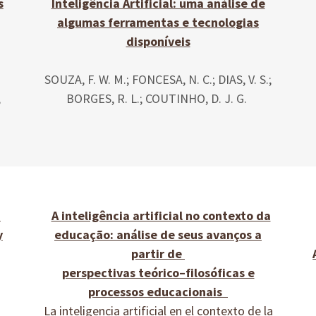
s
Inteligência Artificial: uma análise de
algumas ferramentas e tecnologias
disponíveis
SOUZA, F. W. M.; FONCESA, N. C.; DIAS, V. S.;
,
BORGES, R. L.; COUTINHO, D. J. G.
a
A inteligência artificial no contexto da
y
educação: análise de seus avanços a
partir de
perspectivas teórico–filosóficas e
processos educacionais
La inteligencia artificial en el contexto de la