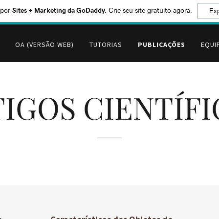
 por
Sites + Marketing da GoDaddy.
Crie seu site gratuito agora.
Exp
OA (VERSÃO WEB)
TUTORIAS
PUBLICAÇÕES
EQUI
IGOS CIENTÍF