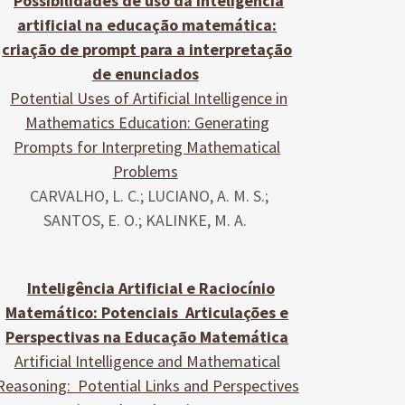
Possibilidades de uso da inteligência
artificial na educação matemática:
criação de prompt para a interpretação
de enunciados
Potential Uses of Artificial Intelligence in
Mathematics Education: Generating
Prompts for Interpreting Mathematical
Problems
CARVALHO, L. C.; LUCIANO, A. M. S.;
SANTOS, E. O.; KALINKE, M. A.
Inteligência Artificial e Raciocínio
Matemático: Potenciais Articulações e
Perspectivas na Educação Matemática
Artificial Intelligence and Mathematical
Reasoning: Potential Links and Perspectives