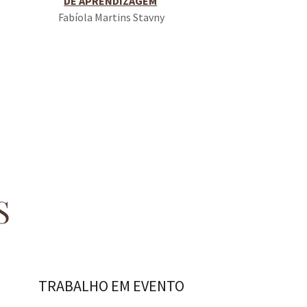
DE APRENDIZAGEM
Fabíola Martins Stavny
S
TRABALHO EM EVENTO