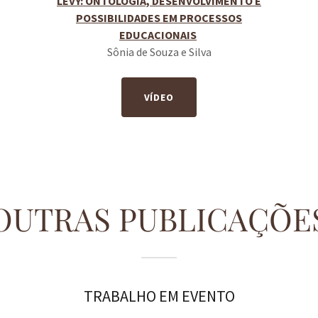
LÉVY: ONTOLOGIA, DESENVOLVIMENTO E
POSSIBILIDADES EM PROCESSOS
EDUCACIONAIS
Sônia de Souza e Silva
VÍDEO
OUTRAS PUBLICAÇÕE
TRABALHO EM EVENTO