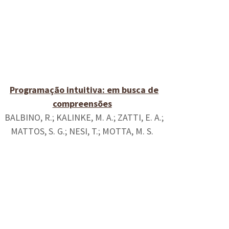
Programação intuitiva: em busca de
compreensões
BALBINO, R.; KALINKE, M. A.; ZATTI, E. A.;
MATTOS, S. G.; NESI, T.; MOTTA, M. S.