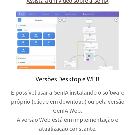
Assista a um vídeo sobre a GenIA
Versões Desktop e WEB
É possível usar a GenIA instalando o software
próprio (clique em download) ou pela versão
GenIA Web.
A versão Web está em implementação e
atualização constante.